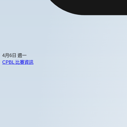
4月6日
週一
CPBL 比賽資訊