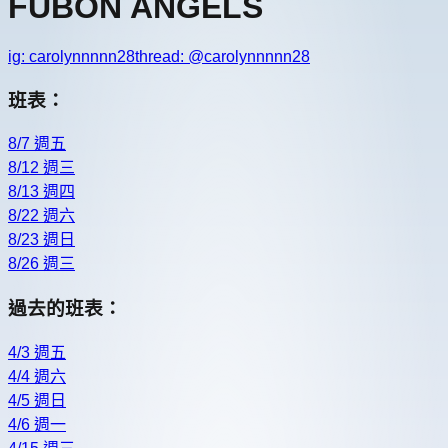
FUBON ANGELS
ig:
carolynnnnn28
thread: @
carolynnnnn28
班表：
8/7 週五
8/12 週三
8/13 週四
8/22 週六
8/23 週日
8/26 週三
過去的班表：
4/3 週五
4/4 週六
4/5 週日
4/6 週一