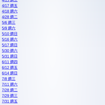
4/15 週三
4/17 週五
4/18 週六
4/28 週二
5/6 週三
5/9 週六
5/10 週日
5/16 週六
5/17 週日
5/30 週六
5/31 週日
6/11 週四
6/12 週五
6/14 週日
7/8 週三
7/11 週六
7/28 週二
7/29 週三
7/31 週五