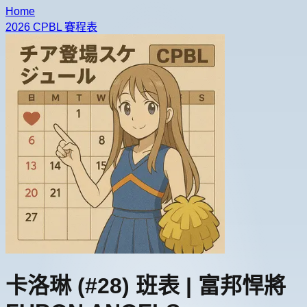
Home
2026 CPBL 賽程表
卡洛琳
(#28)
班表 |
富邦悍將