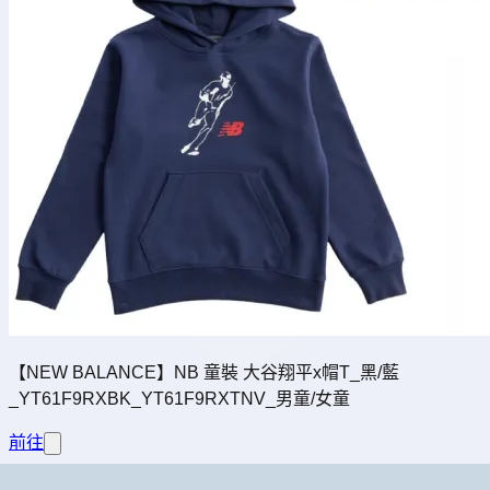
【NEW BALANCE】NB 童裝 大谷翔平x帽T_黑/藍
_YT61F9RXBK_YT61F9RXTNV_男童/女童
前往