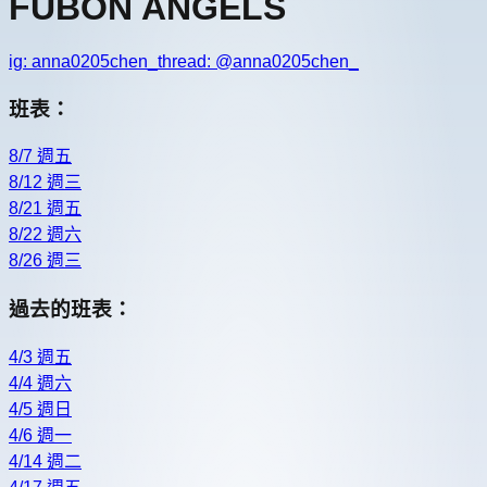
FUBON ANGELS
ig:
anna0205chen_
thread: @
anna0205chen_
班表：
8/7 週五
8/12 週三
8/21 週五
8/22 週六
8/26 週三
過去的班表：
4/3 週五
4/4 週六
4/5 週日
4/6 週一
4/14 週二