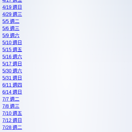
4/17 週五
4/19 週日
4/29 週三
5/5 週二
5/6 週三
5/9 週六
5/10 週日
5/15 週五
5/16 週六
5/17 週日
5/30 週六
5/31 週日
6/11 週四
6/14 週日
7/7 週二
7/8 週三
7/10 週五
7/12 週日
7/28 週二