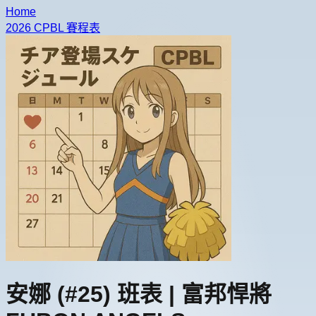
Home
2026 CPBL 賽程表
安娜
(#25)
班表 |
富邦悍將