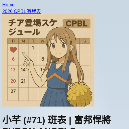
Home
2026 CPBL 賽程表
小芊
(#71)
班表 |
富邦悍將