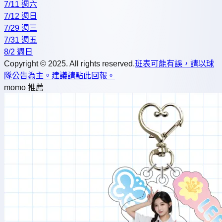
7/11 週六
7/12 週日
7/29 週三
7/31 週五
8/2 週日
Copyright © 2025. All rights reserved.
班表可能有誤，請以球
隊公告為主。建議請點此回報。
momo 推薦