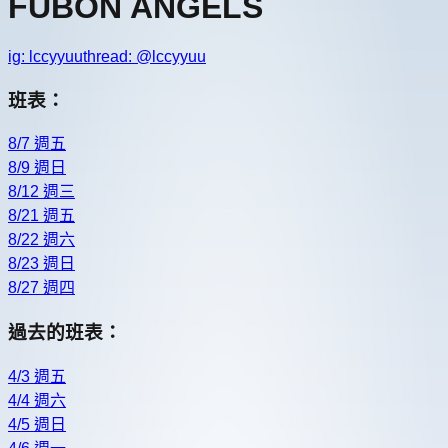
FUBON ANGELS
ig:
lccyyuu
thread: @
lccyyuu
班表：
8/7 週五
8/9 週日
8/12 週三
8/21 週五
8/22 週六
8/23 週日
8/27 週四
過去的班表：
4/3 週五
4/4 週六
4/5 週日