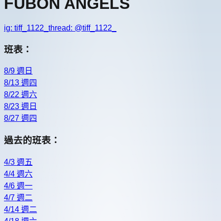
FUBON ANGELS
ig:
tiff_1122_
thread: @
tiff_1122_
班表：
8/9 週日
8/13 週四
8/22 週六
8/23 週日
8/27 週四
過去的班表：
4/3 週五
4/4 週六
4/6 週一
4/7 週二
4/14 週二