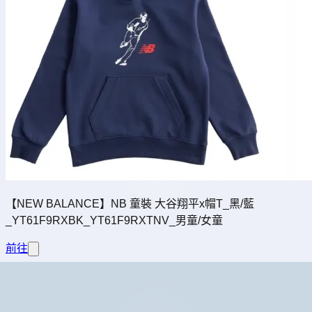
【NEW BALANCE】NB 童裝 大谷翔平x帽T_黑/藍
_YT61F9RXBK_YT61F9RXTNV_男童/女童
前往