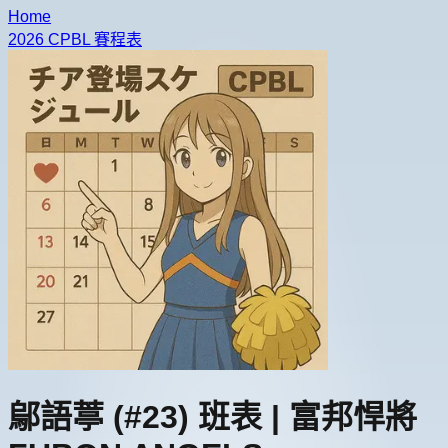
Home
2026 CPBL 賽程表
鄔語葶
(#23)
班表 |
富邦悍將