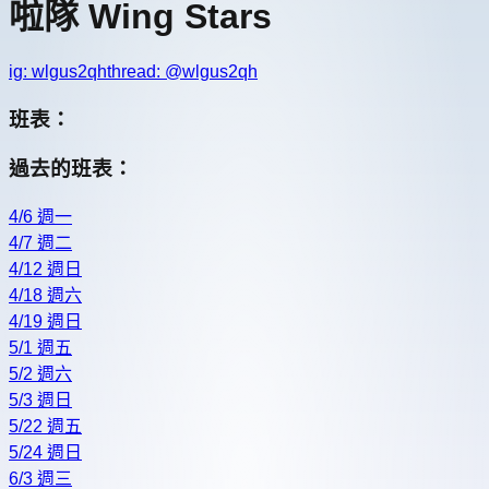
啦隊 Wing Stars
ig:
wlgus2qh
thread: @
wlgus2qh
班表：
過去的班表：
4/6 週一
4/7 週二
4/12 週日
4/18 週六
4/19 週日
5/1 週五
5/2 週六
5/3 週日
5/22 週五
5/24 週日
6/3 週三