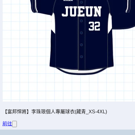
【富邦悍將】李珠珢個人專屬球衣(藏青_XS-4XL)
前往