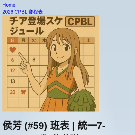
Home
2026 CPBL 賽程表
侯芳
(#59)
班表 |
統一7-