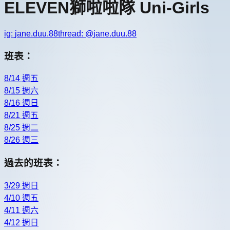
ELEVEN獅啦啦隊 Uni-Girls
ig:
jane.duu.88
thread: @
jane.duu.88
班表：
8/14 週五
8/15 週六
8/16 週日
8/21 週五
8/25 週二
8/26 週三
過去的班表：
3/29 週日
4/10 週五
4/11 週六
4/12 週日