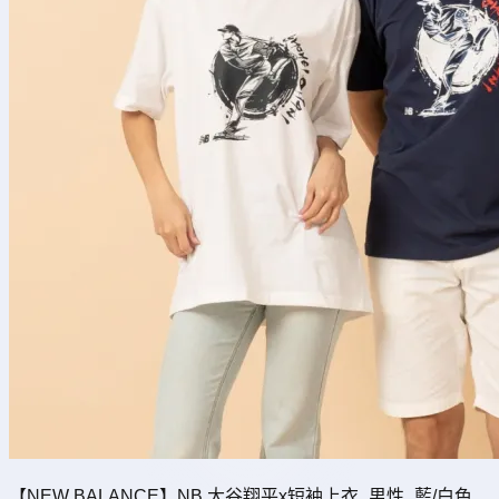
【NEW BALANCE】NB 大谷翔平x短袖上衣_男性_藍/白色