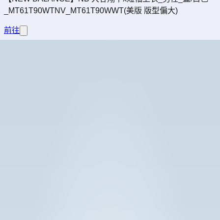
_MT61T90WTNV_MT61T90WWT(美版 版型偏大)
前往