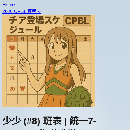
Home
2026 CPBL 賽程表
少少
(#8)
班表 |
統一7-