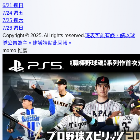
6/21 週日
7/24 週五
7/25 週六
7/26 週日
Copyright © 2025. All rights reserved.
班表可能有誤，請以球
隊公告為主。建議請點此回報。
momo 推薦