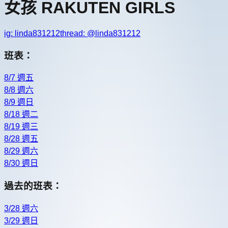
女孩 RAKUTEN GIRLS
ig:
linda831212
thread: @
linda831212
班表：
8/7 週五
8/8 週六
8/9 週日
8/18 週二
8/19 週三
8/28 週五
8/29 週六
8/30 週日
過去的班表：
3/28 週六
3/29 週日