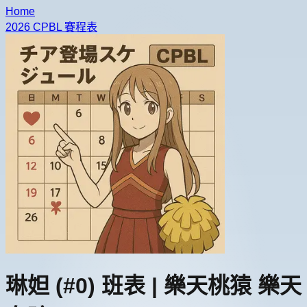
Home
2026 CPBL 賽程表
琳妲
(#0)
班表 |
樂天桃猿 樂天