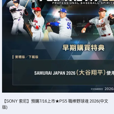
【SONY 索尼】預購7/16上市★PS5 職棒野球魂 2026(中文
版)